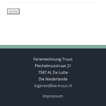
Ferienwohnung Truus
Plechelmusstraat 21
7587 AL De Lutte
Die Niederlande
logeren@bie-truus.nl
Impressum