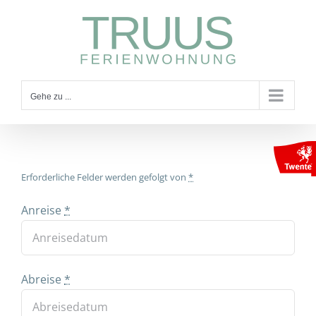
Zum
Inhalt
springen
Gehe zu ...
Erforderliche Felder werden gefolgt von
*
Anreise
*
Abreise
*