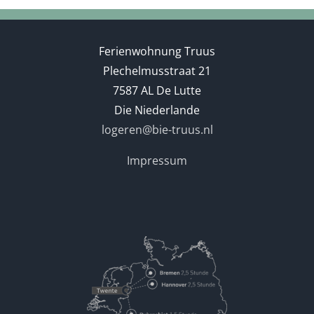
Ferienwohnung Truus
Plechelmusstraat 21
7587 AL De Lutte
Die Niederlande
logeren@bie-truus.nl
Impressum