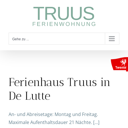
Zum
Inhalt
springen
Gehe zu ...
Ferienhaus Truus in
De Lutte
An- und Abreisetage: Montag und Freitag.
Maximale Aufenthaltsdauer 21 Nächte. […]